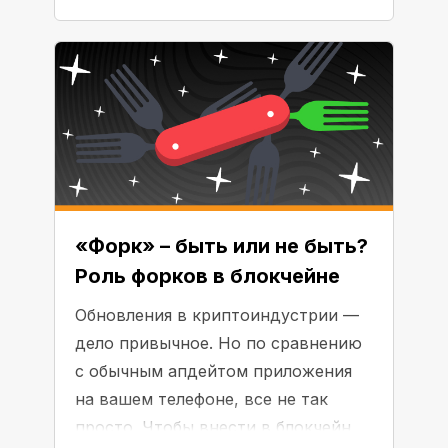
узнаем!
«Форк» – быть или не быть?
Роль форков в блокчейне
Обновления в криптоиндустрии —
дело привычное. Но по сравнению
с обычным апдейтом приложения
на вашем телефоне, все не так
просто. Чтобы внести в блокчейн