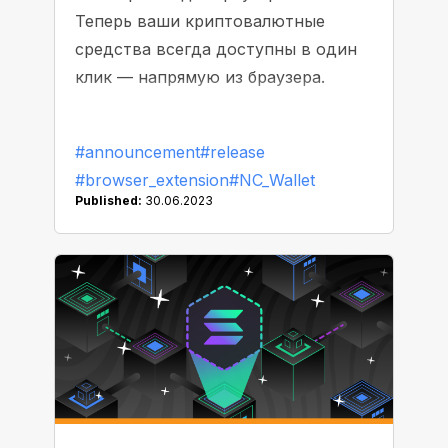
Теперь ваши криптовалютные
средства всегда доступны в один
клик — напрямую из браузера.
#announcement
#release
#browser_extension
#NC_Wallet
Published:
30.06.2023