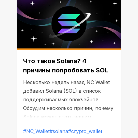
Что такое Solana? 4
причины попробовать SOL
Несколько недель назад NC Wallet
добавил Solana (SOL) в список
поддерживаемых блокчейнов.
Обсудим несколько причин, почему
Solana может стать вашим
следующим любимым активом.
#NC_Wallet
#solana
#crypto_wallet