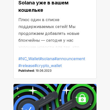
Solana уже в вашем
кошельке
Плюс один в списке
поддерживаемых сетей! Мы
продолжаем добавлять новые
блокчейны — сегодня у нас
хорошие новости для тех, кто
предпочитает Solana.
#NC_Wallet
#solana
#announcement
#release
#crypto_wallet
Published:
19.06.2023