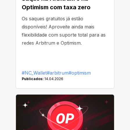
Optimism com taxa zero
Os saques gratuitos já estão
disponíveis! Aproveite ainda mais
flexibilidade com suporte total para as
redes Arbitrum e Optimism.
#NC_Wallet
#arbitrum
#optimism
Publicados:
14.04.2026