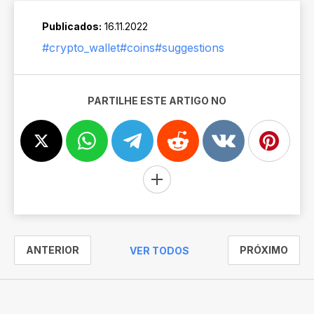
Publicados:
16.11.2022
#crypto_wallet
#coins
#suggestions
PARTILHE ESTE ARTIGO NO
ANTERIOR
PRÓXIMO
VER TODOS