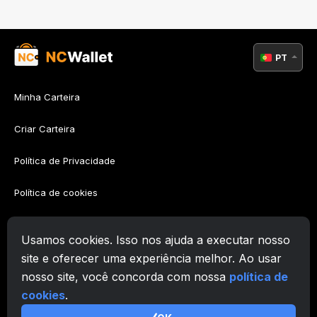
PT
Minha Carteira
Criar Carteira
Política de Privacidade
Política de cookies
Política AML
Usamos cookies. Isso nos ajuda a executar nosso
Termos de Utilização
site e oferecer uma experiência melhor. Ao usar
nosso site, você concorda com nossa
política de
Suporte
cookies
.