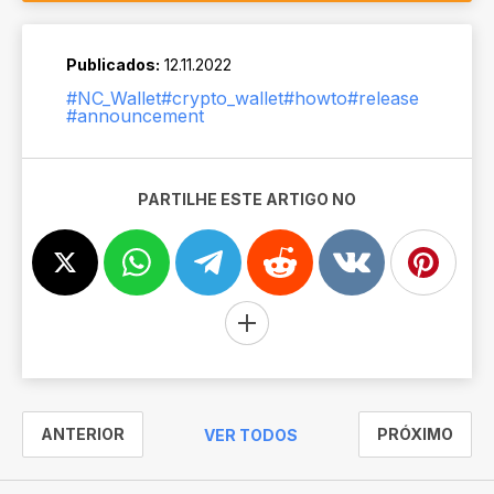
Publicados:
12.11.2022
#NC_Wallet
#crypto_wallet
#howto
#release
#announcement
PARTILHE ESTE ARTIGO NO
ANTERIOR
PRÓXIMO
VER TODOS