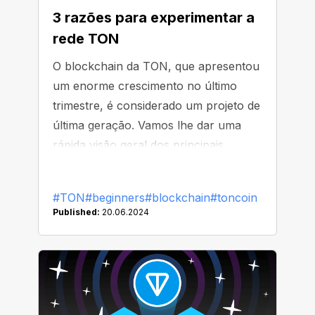
3 razões para experimentar a
rede TON
O blockchain da TON, que apresentou
um enorme crescimento no último
trimestre, é considerado um projeto de
última geração. Vamos lhe dar uma
rápida visão geral dos principais
recursos da rede.
#TON
#beginners
#blockchain
#toncoin
Published:
20.06.2024