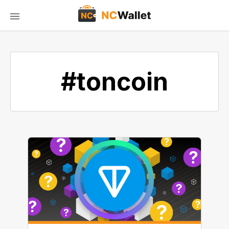
#toncoin