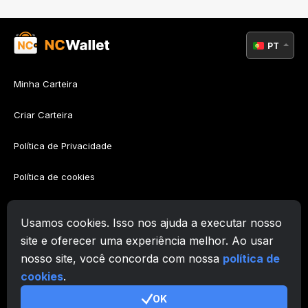
PT
Minha Carteira
Criar Carteira
Política de Privacidade
Política de cookies
Política AML
Usamos cookies. Isso nos ajuda a executar nosso
Termos de Utilização
site e oferecer uma experiência melhor. Ao usar
nosso site, você concorda com nossa
política de
Suporte
cookies
.
OK