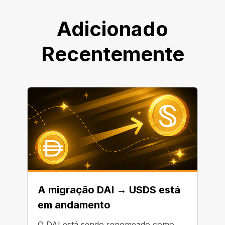
Adicionado
Recentemente
A migração DAI → USDS está
em andamento
O DAI está sendo renomeado como