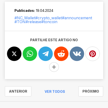
Publicados:
19.04.2024
#NC_Wallet
#crypto_wallet
#announcement
#TON
#release
#toncoin
PARTILHE ESTE ARTIGO NO
ANTERIOR
PRÓXIMO
VER TODOS