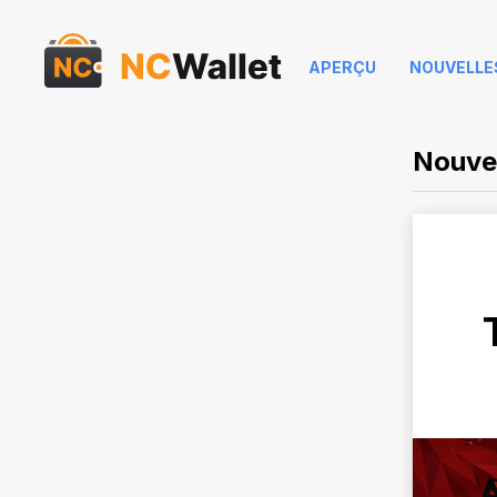
APERÇU
NOUVELLE
Nouvel