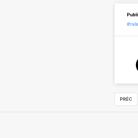
Publi
#rel
PRÉC