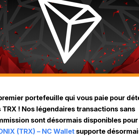
premier portefeuille qui vous paie pour dét
 TRX ! Nos légendaires transactions sans
mission sont désormais disponibles pour
NIX (TRX) – NC Wallet
supporte désormais