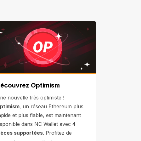
écouvrez Optimism
ne nouvelle très optimiste !
ptimism
, un réseau Ethereum plus
apide et plus fiable, est maintenant
isponible dans NC Wallet avec
4
ièces supportées
. Profitez de