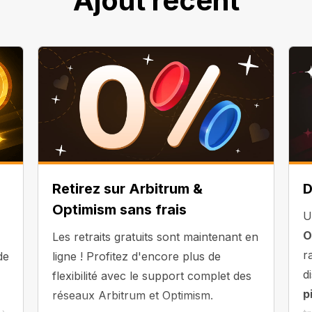
Ajout récent
Retirez sur Arbitrum &
D
Optimism sans frais
U
O
Les retraits gratuits sont maintenant en
r
de
ligne ! Profitez d'encore plus de
d
flexibilité avec le support complet des
p
réseaux Arbitrum et Optimism.