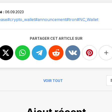
é :
06.09.2023
ease
#crypto_wallet
#announcement
#tron
#NC_Wallet
PARTAGER CET ARTICLE SUR
VOIR TOUT