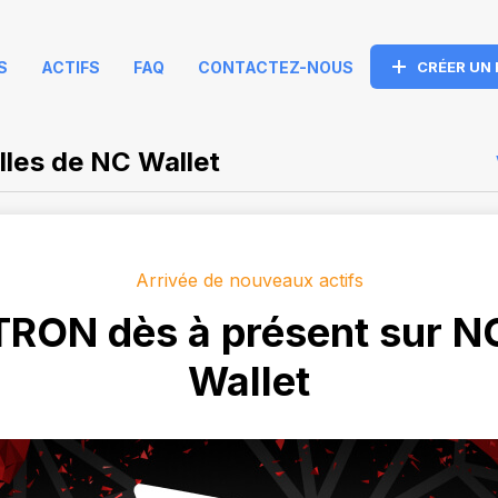
S
ACTIFS
FAQ
CONTACTEZ-NOUS
CRÉER UN
les de NC Wallet
Arrivée de nouveaux actifs
TRON dès à présent sur N
Wallet