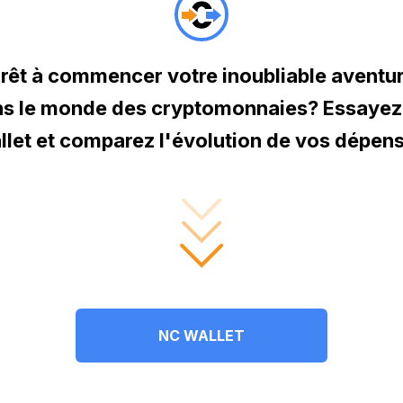
rêt à commencer votre inoubliable aventu
s le monde des cryptomonnaies? Essaye
let et comparez l'évolution de vos dépen
NC WALLET