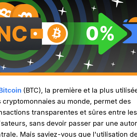
Bitcoin
(BTC), la première et la plus utilisé
 cryptomonnaies au monde, permet des
nsactions transparentes et sûres entre les
lisateurs, sans devoir passer par une autor
trale. Mais saviez-vous que l'utilisation d