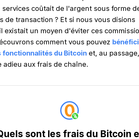
 services coûtait de l'argent sous forme d
is de transaction ? Et si nous vous disions
il existait un moyen d'éviter ces commissi
Découvrons comment vous pouvez
bénéfic
 fonctionnalités du Bitcoin
et, au passage
e adieu aux frais de chaîne.
Quels sont les frais du Bitcoin e