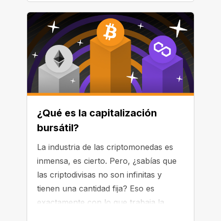
¿Qué es la capitalización
bursátil?
La industria de las criptomonedas es
inmensa, es cierto. Pero, ¿sabías que
las criptodivisas no son infinitas y
tienen una cantidad fija? Eso es
exactamente con lo que trabaja la
capitalización bursátil. Hoy