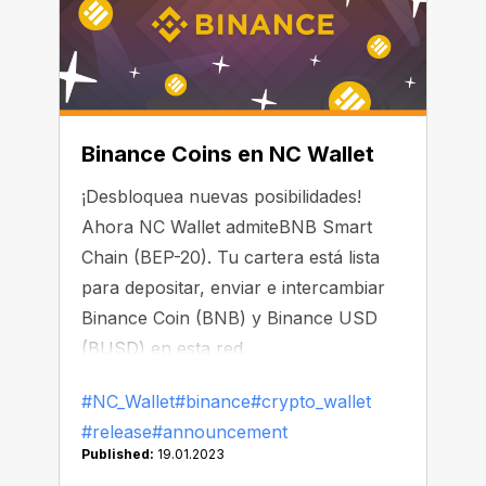
Binance Coins en NC Wallet
¡Desbloquea nuevas posibilidades!
Ahora NC Wallet admiteBNB Smart
Chain (BEP-20). Tu cartera está lista
para depositar, enviar e intercambiar
Binance Coin (BNB) y Binance USD
(BUSD) en esta red.
#NC_Wallet
#binance
#crypto_wallet
#release
#announcement
Published:
19.01.2023