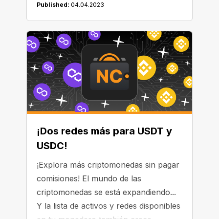
Published:
04.04.2023
funciones a través de los "blockchain
explorers". Descubramos más acerca
de cómo funcionan.
¡Dos redes más para USDT y
USDC!
¡Explora más criptomonedas sin pagar
comisiones! El mundo de las
criptomonedas se está expandiendo...
Y la lista de activos y redes disponibles