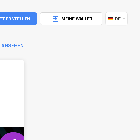
ET ERSTELLEN
MEINE WALLET
DE
E ANSEHEN