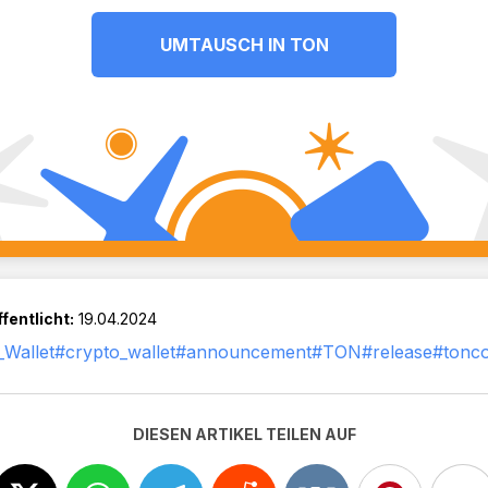
UMTAUSCH IN TON
fentlicht:
19.04.2024
Wallet
#crypto_wallet
#announcement
#TON
#release
#tonco
DIESEN ARTIKEL TEILEN AUF