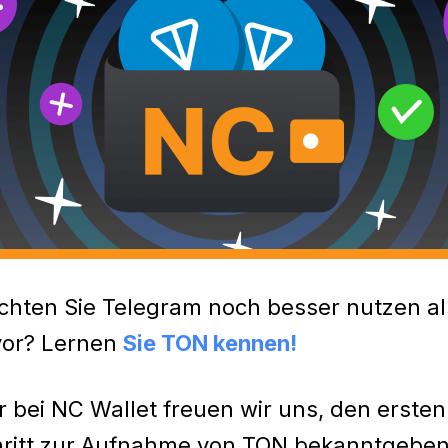
hten Sie Telegram noch besser nutzen al
vor? Lernen
Sie TON kennen!
r bei NC Wallet freuen wir uns, den ersten
ritt zur Aufnahme von TON bekanntgeben