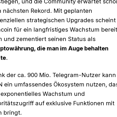
tiegen, und die Community erwartet scho
 nächsten Rekord. Mit geplanten
enziellen strategischen Upgrades scheint
coin für ein langfristiges Wachstum berei
n und zementiert seinen Status als
ptowährung, die man im Auge behalten
lte
.
k der ca. 900 Mio. Telegram-Nutzer kann
 ein umfassendes Ökosystem nutzen, da
 exponentielles Wachstum und
oritätszugriff auf exklusive Funktionen mit
h bringt.