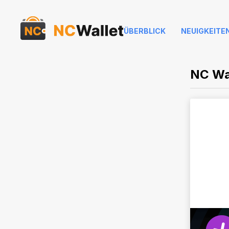
ÜBERBLICK
NEUIGKEITE
NC Wa