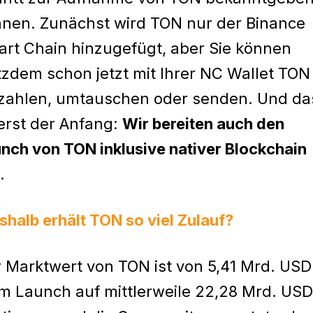
nen. Zunächst wird TON nur der Binance
rt Chain hinzugefügt, aber Sie können
tzdem schon jetzt mit Ihrer NC Wallet TON
zahlen, umtauschen oder senden. Und da
 erst der Anfang:
Wir bereiten auch den
nch von TON inklusive nativer Blockchain
.
halb erhält TON so viel Zulauf?
 Marktwert von TON ist von 5,41 Mrd. USD
m Launch auf mittlerweile 22,28 Mrd. USD