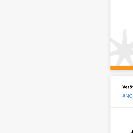
Veröf
#NC_