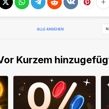
N
ALLE ANSEHEN
Vor Kurzem hinzugefüg