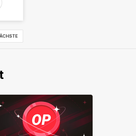
ÄCHSTE
t