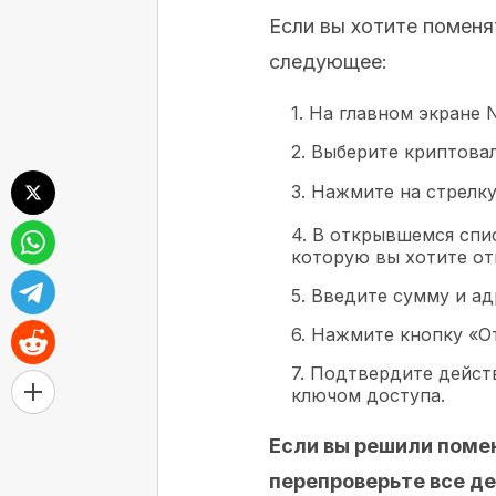
Если вы хотите поменя
следующее:
1. На главном экране 
2. Выберите криптова
3. Нажмите на стрелк
4. В открывшемся спис
которую вы хотите от
5. Введите сумму и ад
6. Нажмите кнопку «О
7. Подтвердите дейст
ключом доступа.
Если вы решили поме
перепроверьте все д