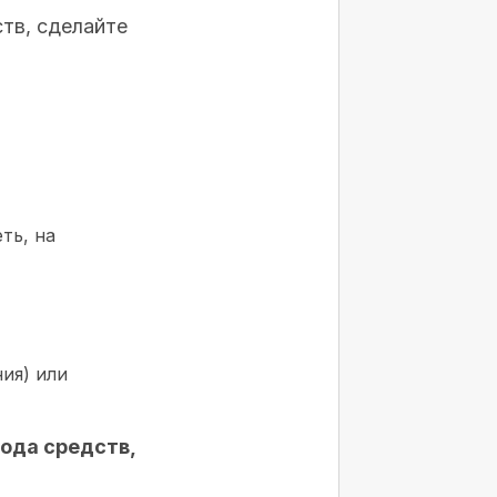
ств, сделайте
ть, на
ия) или
ода средств,