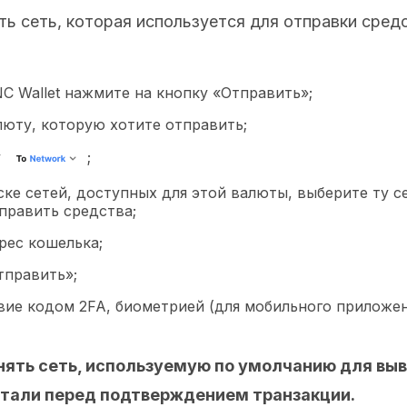
ть сеть, которая используется для отправки сред
NC Wallet нажмите на кнопку «Отправить»;
люту, которую хотите отправить;
у
;
ке сетей, доступных для этой валюты, выберите ту се
править средства;
рес кошелька;
тправить»;
вие кодом 2FA, биометрией (для мобильного приложен
нять сеть, используемую по умолчанию для выв
етали перед подтверждением транзакции.