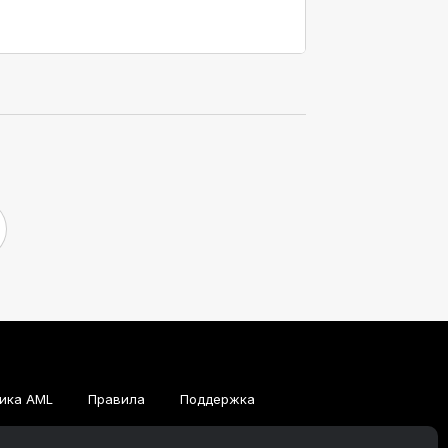
ика AML
Правила
Поддержка