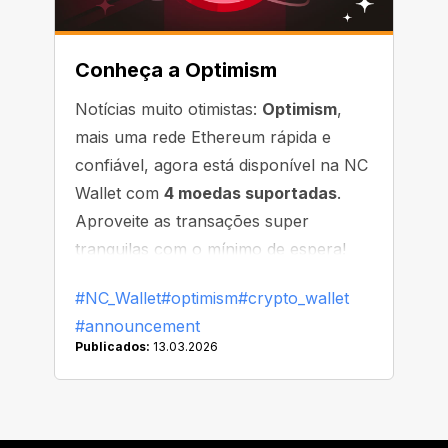
Conheça a Optimism
Notícias muito otimistas:
Optimism
,
mais uma rede Ethereum rápida e
confiável, agora está disponível na NC
Wallet com
4 moedas suportadas
.
Aproveite as transações super
tranquilas com o mínimo de espera!
#NC_Wallet
#optimism
#crypto_wallet
#announcement
Publicados:
13.03.2026