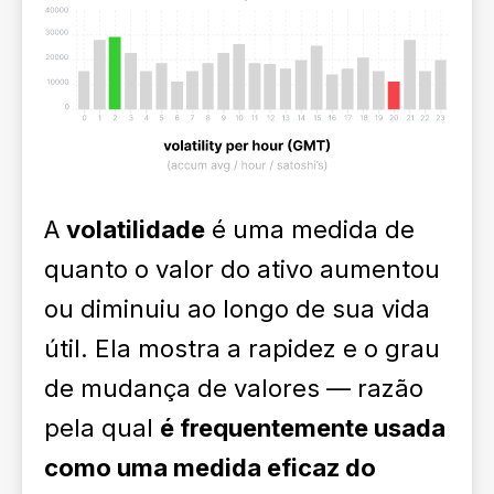
A
volatilidade
é uma medida de
quanto o valor do ativo aumentou
ou diminuiu ao longo de sua vida
útil. Ela mostra a rapidez e o grau
de mudança de valores — razão
pela qual
é frequentemente usada
como uma medida eficaz do