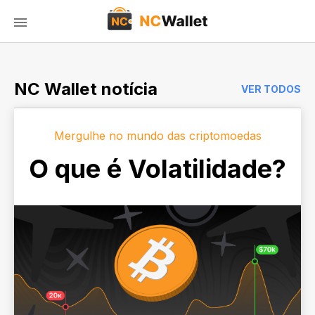
NC Wallet notícia
VER TODOS
Mergulhe no mundo das criptomoedas
O que é Volatilidade?