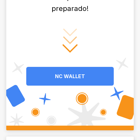
preparado!
NC WALLET