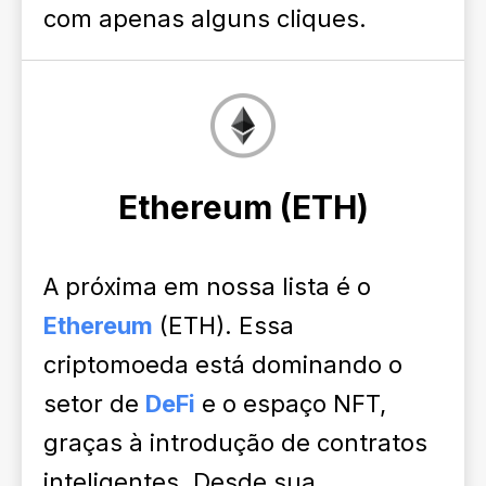
com apenas alguns cliques.
Ethereum (ETН)
A próxima em nossa lista é o
Ethereum
(ETH). Essa
criptomoeda está dominando o
setor de
DeFi
e o espaço NFT,
graças à introdução de contratos
inteligentes. Desde sua