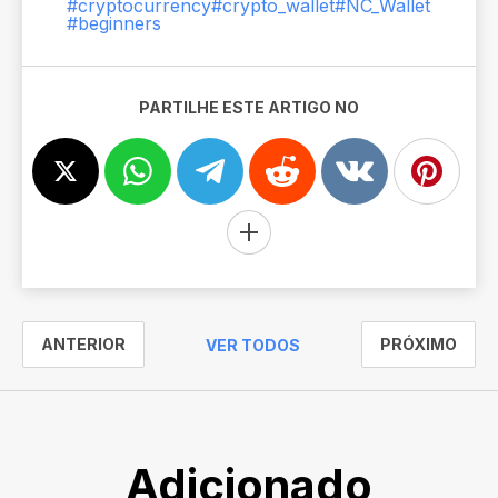
#cryptocurrency
#crypto_wallet
#NC_Wallet
#beginners
PARTILHE ESTE ARTIGO NO
ANTERIOR
PRÓXIMO
VER TODOS
Adicionado