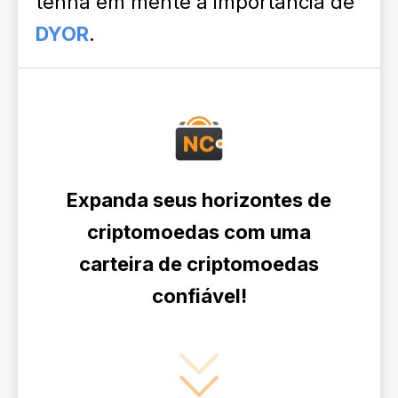
tenha em mente a importância de
DYOR
.
Expanda seus horizontes de
criptomoedas com uma
carteira de criptomoedas
confiável!