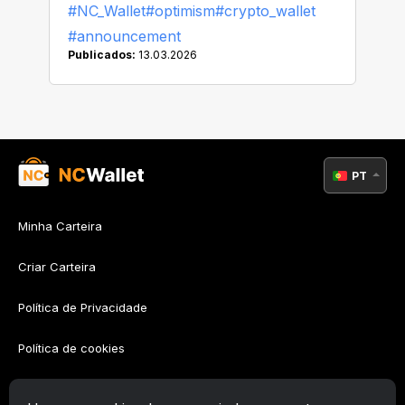
#NC_Wallet
#optimism
#crypto_wallet
#announcement
Publicados:
13.03.2026
PT
Minha Carteira
Criar Carteira
Política de Privacidade
Política de cookies
Política AML