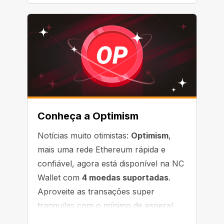
Conheça a Optimism
Notícias muito otimistas:
Optimism
,
mais uma rede Ethereum rápida e
confiável, agora está disponível na NC
Wallet com
4 moedas suportadas
.
Aproveite as transações super
tranquilas com o mínimo de espera!