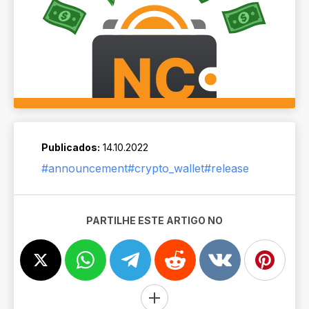
Publicados:
14.10.2022
#announcement
#crypto_wallet
#release
PARTILHE ESTE ARTIGO NO