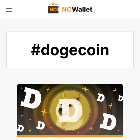
#dogecoin