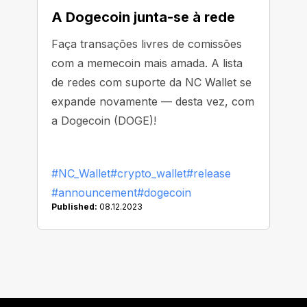
A Dogecoin junta-se à rede
Faça transações livres de comissões
com a memecoin mais amada. A lista
de redes com suporte da NC Wallet se
expande novamente — desta vez, com
a Dogecoin (DOGE)!
#NC_Wallet
#crypto_wallet
#release
#announcement
#dogecoin
Published:
08.12.2023