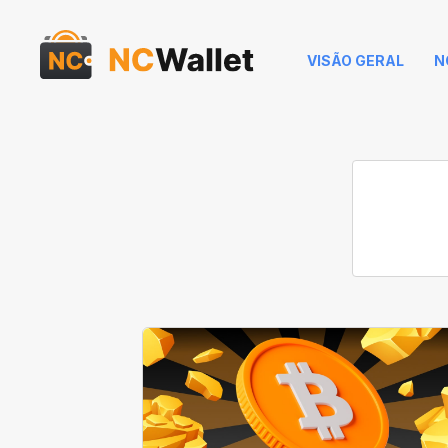
VISÃO GERAL
N