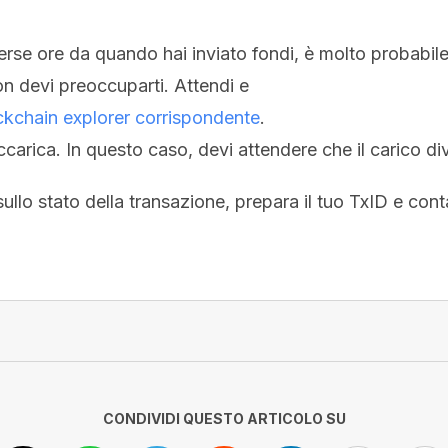
rse ore da quando hai inviato fondi, è molto probabile 
on devi preoccuparti. Attendi e
ockchain explorer corrispondente
.
carica. In questo caso, devi attendere che il carico di
lo stato della transazione, prepara il tuo TxID e conta
CONDIVIDI QUESTO ARTICOLO SU