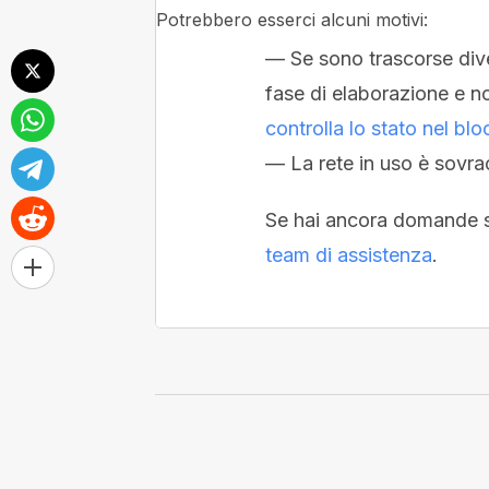
Potrebbero esserci alcuni motivi:
— Se sono trascorse dive
fase di elaborazione e n
controlla lo stato nel bl
— La rete in uso è sovrac
Se hai ancora domande sul
team di assistenza
.