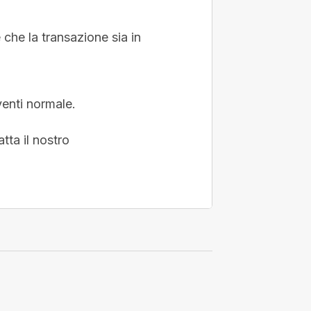
che la transazione sia in
venti normale.
tta il nostro