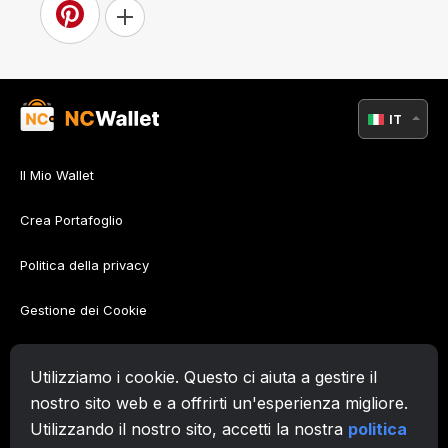
IT
Il Mio Wallet
Crea Portafoglio
Politica della privacy
Gestione dei Cookie
Policy di AML
Utilizziamo i cookie. Questo ci aiuta a gestire il
Condizioni d'uso
nostro sito web e a offrirti un'esperienza migliore.
Utilizzando il nostro sito, accetti la nostra
politica
Supporto