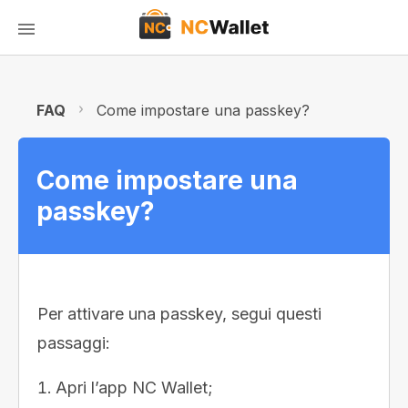
FAQ
Come impostare una passkey?
Come impostare una
passkey?
Per attivare una passkey, segui questi
passaggi:
Apri l’app NC Wallet;