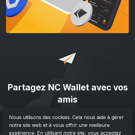
Partagez NC Wallet avec vos
amis
Partagez votre expérience et invitez vos amis à utiliser NC
Nous utilisons des cookies. Cela nous aide à gérer
Wallet !
notre site web et à vous offrir une meilleure
expérience. En utilisant notre site, vous acceptez