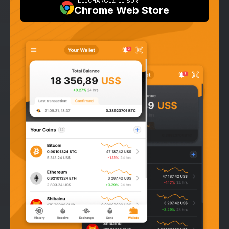
TÉLÉCHARGEZ-LE SUR
Chrome Web Store