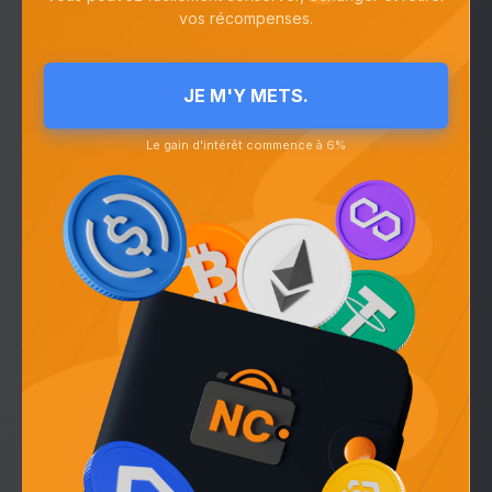
vos récompenses.
JE M'Y METS.
Le gain d'intérêt commence à 6%