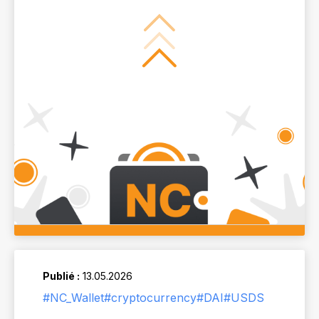
Publié :
13.05.2026
#NC_Wallet
#cryptocurrency
#DAI
#USDS