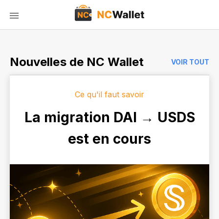
Nouvelles de NC Wallet
VOIR TOUT
Ce qu'il faut savoir
La migration DAI → USDS
est en cours