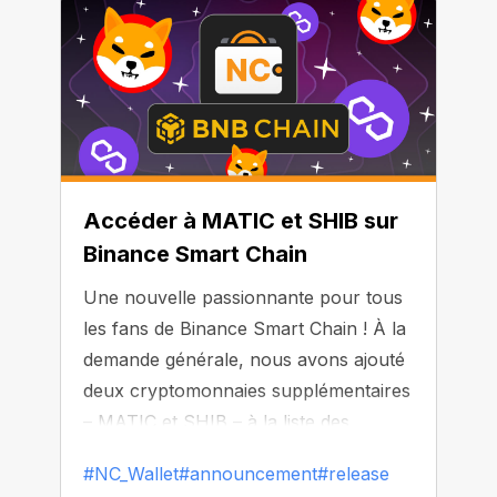
Accéder à MATIC et SHIB sur
Binance Smart Chain
Une nouvelle passionnante pour tous
les fans de Binance Smart Chain ! À la
demande générale, nous avons ajouté
deux cryptomonnaies supplémentaires
– MATIC et SHIB – à la liste des
cryptomonnaies supportées par la
#NC_Wallet
#announcement
#release
BSC. A partir de maintenant, vous