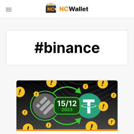
#binance