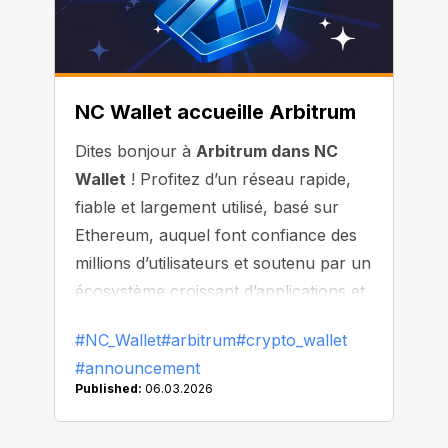
NC Wallet accueille Arbitrum
Dites bonjour à
Arbitrum dans NC
Wallet
! Profitez d’un réseau rapide,
fiable et largement utilisé, basé sur
Ethereum, auquel font confiance des
millions d’utilisateurs et soutenu par un
écosystème croissant d’applications et
de tokens.
#NC_Wallet
#arbitrum
#crypto_wallet
#announcement
Published:
06.03.2026