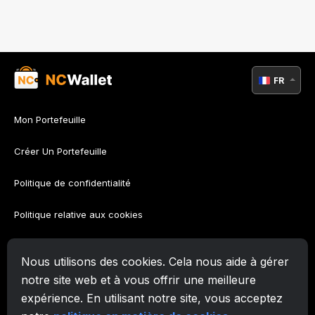
FR
Mon Portefeuille
Créer Un Portefeuille
Politique de confidentialité
Politique relative aux cookies
Politique AML
Nous utilisons des cookies. Cela nous aide à gérer
Conditions d’utilisation
notre site web et à vous offrir une meilleure
expérience. En utilisant notre site, vous acceptez
Soutien