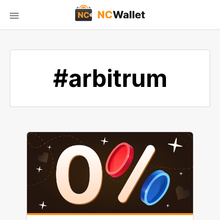
#arbitrum