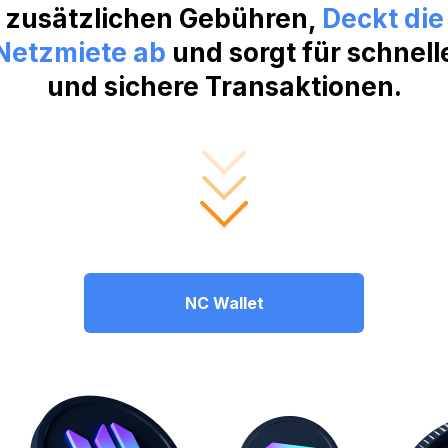
zusätzlichen Gebühren,
Deckt die
Netzmiete ab
und sorgt für schnell
und sichere Transaktionen.
NC Wallet