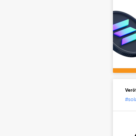
Veröf
#sol