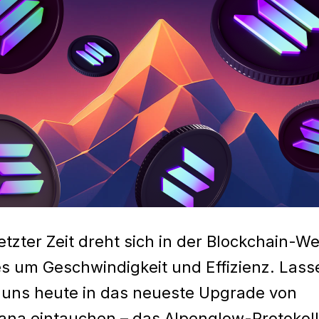
letzter Zeit dreht sich in der Blockchain-We
es um Geschwindigkeit und Effizienz. Lass
 uns heute in das neueste Upgrade von
ana eintauchen – das Alpenglow-Protokoll