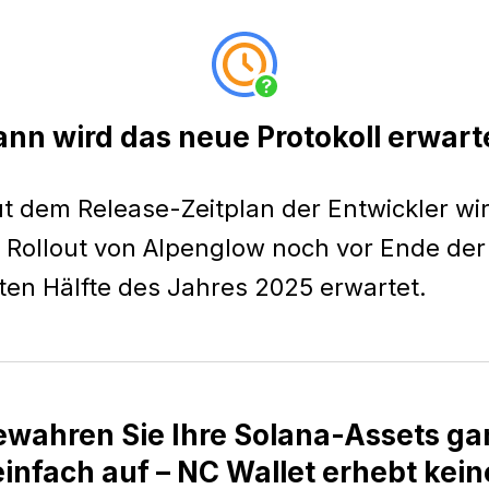
nn wird das neue Protokoll erwart
t dem Release-Zeitplan der Entwickler wi
 Rollout von Alpenglow noch vor Ende der
ten Hälfte des Jahres 2025 erwartet.
ewahren Sie Ihre Solana-Assets ga
einfach auf – NC Wallet erhebt kein