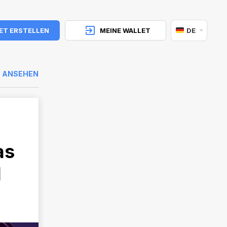
ET ERSTELLEN
MEINE WALLET
DE
E ANSEHEN
as
l