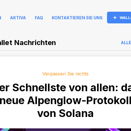
N
AKTIVA
FAQ
KONTAKTIEREN SIE UNS
WALL
llet Nachrichten
ALL
Verpassen Sie nichts
er Schnellste von allen: d
neue Alpenglow-Protokol
von Solana