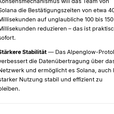
Konsensmechanismus will das Team von
Solana die Bestätigungszeiten von etwa 4
Millisekunden auf unglaubliche 100 bis 150
Millisekunden reduzieren – das ist praktis
sofort.
Stärkere Stabilität
— Das Alpenglow-Protok
verbessert die Datenübertragung über da
Netzwerk und ermöglicht es Solana, auch 
starker Nutzung stabil und effizient zu
bleiben.