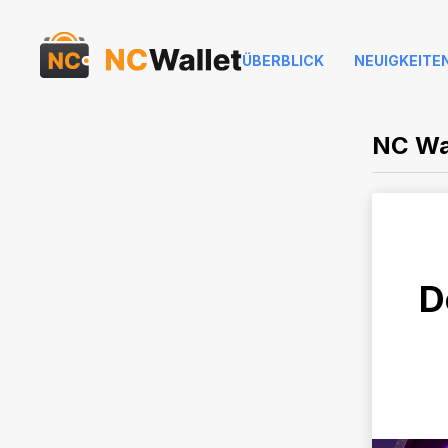
ÜBERBLICK
NEUIGKEITE
NC Wa
D