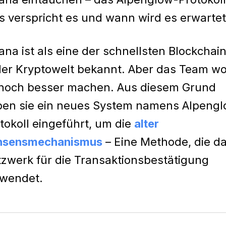
 verspricht es und wann wird es erwartet
ana ist als eine der schnellsten Blockchai
der Kryptowelt bekannt. Aber das Team wo
noch besser machen. Aus diesem Grund
en sie ein neues System namens Alpeng
tokoll eingeführt, um die
alter
nsensmechanismus
– Eine Methode, die d
zwerk für die Transaktionsbestätigung
rwendet.