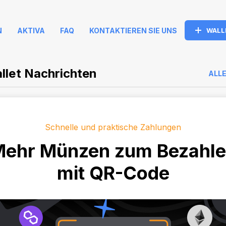
N
AKTIVA
FAQ
KONTAKTIEREN SIE UNS
WALL
llet Nachrichten
ALL
Schnelle und praktische Zahlungen
ehr Münzen zum Bezahl
mit QR-Code