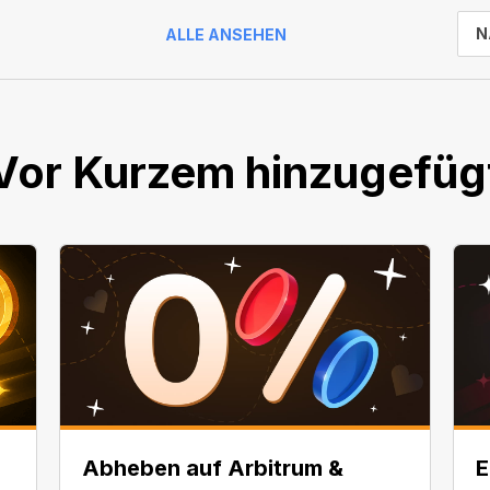
N
ALLE ANSEHEN
Vor Kurzem hinzugefüg
Abheben auf Arbitrum &
E