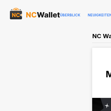
ÜBERBLICK
NEUIGKEITE
NC Wa
M