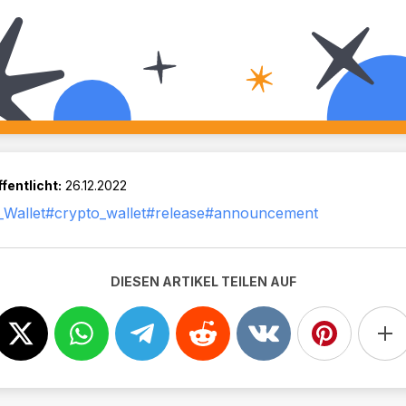
fentlicht:
26.12.2022
Wallet
#crypto_wallet
#release
#announcement
DIESEN ARTIKEL TEILEN AUF