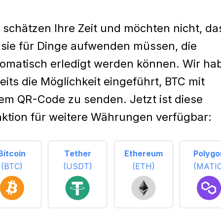
 schätzen Ihre Zeit und möchten nicht, da
 sie für Dinge aufwenden müssen, die
omatisch erledigt werden können. Wir ha
eits die Möglichkeit eingeführt, BTC mit
em QR-Code zu senden. Jetzt ist diese
ktion für weitere Währungen verfügbar:
Bitcoin
Tether
Ethereum
Polygo
(BTC)
(USDT)
(ETH)
(MATIC