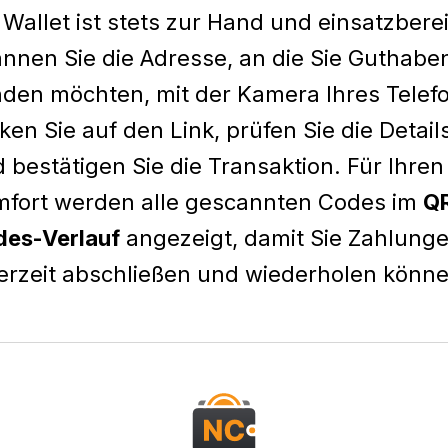
Wallet ist stets zur Hand und einsatzberei
nnen Sie die Adresse, an die Sie Guthabe
den möchten, mit der Kamera Ihres Telef
cken Sie auf den Link, prüfen Sie die Detail
 bestätigen Sie die Transaktion. Für Ihren
fort werden alle gescannten Codes im
Q
es-Verlauf
angezeigt, damit Sie Zahlung
erzeit abschließen und wiederholen könne