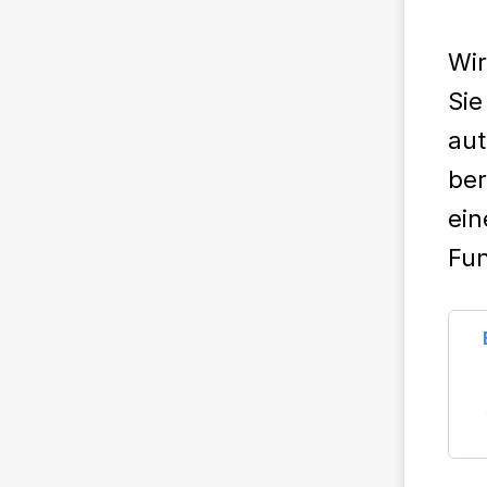
Wir
Sie
aut
ber
ein
Fun