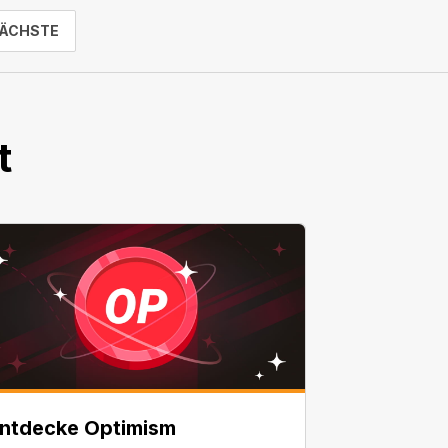
ÄCHSTE
t
ntdecke Optimism