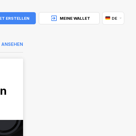
ET ERSTELLEN
MEINE WALLET
DE
E ANSEHEN
en