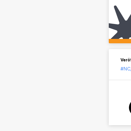
Veröf
#NC_