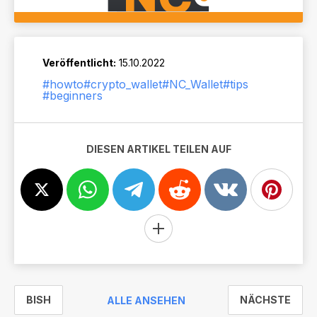
Veröffentlicht:
15.10.2022
#howto
#crypto_wallet
#NC_Wallet
#tips
#beginners
DIESEN ARTIKEL TEILEN AUF
BISH
NÄCHSTE
ALLE ANSEHEN