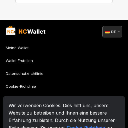
DE
Meine Wallet
Wallet Erstellen
Datenschutzrichtlinie
Cookie-Richtlinie
AML-Richtlinie
Wir verwenden Cookies. Dies hilft uns, unsere
Nutzungsbedingungen
Website zu betreiben und Ihnen eine bessere
Erfahrung zu bieten. Durch die Nutzung unserer
Unterstützung
Seite stimmen Sie unserer
Cookie-Richtlinie
zu.