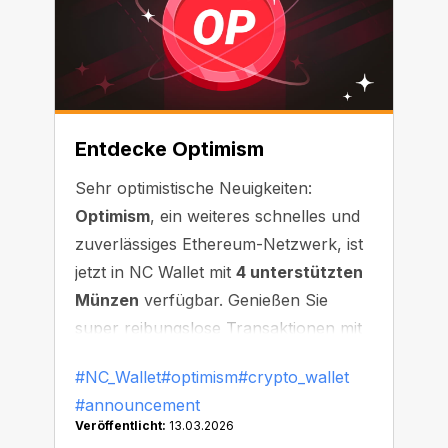
Entdecke Optimism
Sehr optimistische Neuigkeiten:
Optimism
, ein weiteres schnelles und
zuverlässiges Ethereum-Netzwerk, ist
jetzt in NC Wallet mit
4 unterstützten
Münzen
verfügbar. Genießen Sie
super reibungslose Transaktionen mit
minimaler Wartezeit!
#NC_Wallet
#optimism
#crypto_wallet
#announcement
Veröffentlicht:
13.03.2026