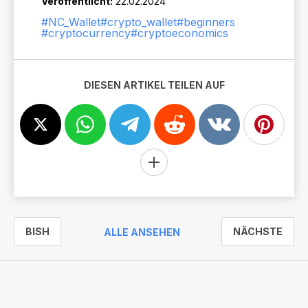
Veröffentlicht:
22.02.2024
#NC_Wallet
#crypto_wallet
#beginners
#cryptocurrency
#cryptoeconomics
DIESEN ARTIKEL TEILEN AUF
BISH
NÄCHSTE
ALLE ANSEHEN