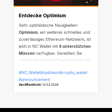
Entdecke Optimism
Sehr optimistische Neuigkeiten:
Optimism
, ein weiteres schnelles und
zuverlässiges Ethereum-Netzwerk, ist
jetzt in NC Wallet mit
4 unterstützten
Münzen
verfügbar. Genießen Sie
super reibungslose Transaktionen mit
minimaler Wartezeit!
#NC_Wallet
#optimism
#crypto_wallet
#announcement
Veröffentlicht:
13.03.2026