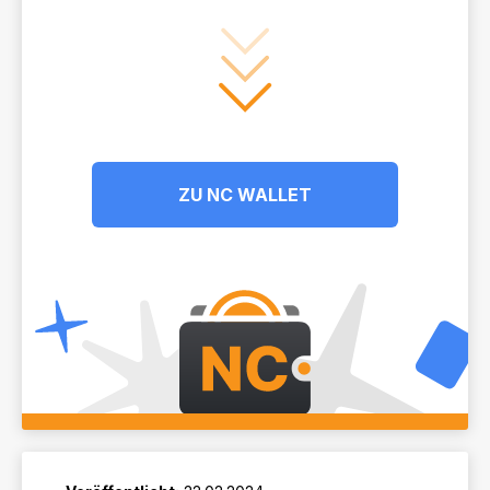
ZU NC WALLET