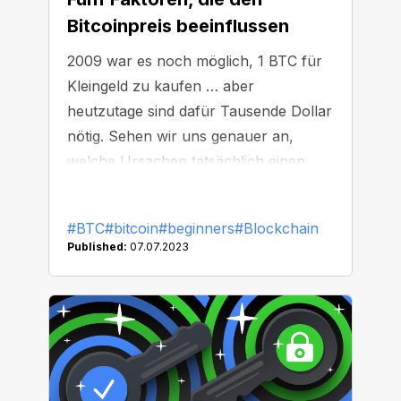
Bitcoinpreis beeinflussen
2009 war es noch möglich, 1 BTC für
Kleingeld zu kaufen … aber
heutzutage sind dafür Tausende Dollar
nötig. Sehen wir uns genauer an,
welche Ursachen tatsächlich einen
Einfluss auf den BTC-Preis haben.
#BTC
#bitcoin
#beginners
#Blockchain
Published:
07.07.2023