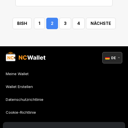
des richtigen Dienstes für Sie zu
berücksichtigen sind.
BISH
1
2
3
4
NÄCHSTE
DE
Meine Wallet
Wallet Erstellen
Datenschutzrichtlinie
Cookie-Richtlinie
AML-Richtlinie