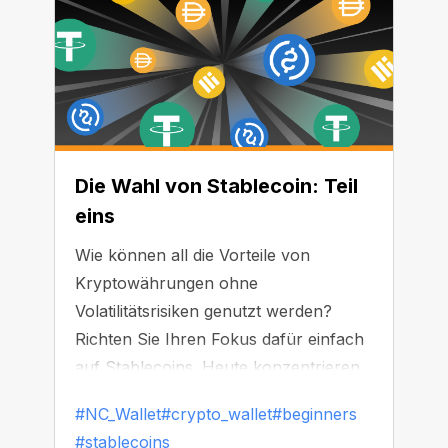
Die Wahl von Stablecoin: Teil
eins
Wie können all die Vorteile von
Kryptowährungen ohne
Volatilitätsrisiken genutzt werden?
Richten Sie Ihren Fokus dafür einfach
auf Stablecoins. Heute konzentrieren
wir uns nur auf Collateral Stablecoins.
#NC_Wallet
#crypto_wallet
#beginners
Der Wert dieser Tokens ist an
#stablecoins