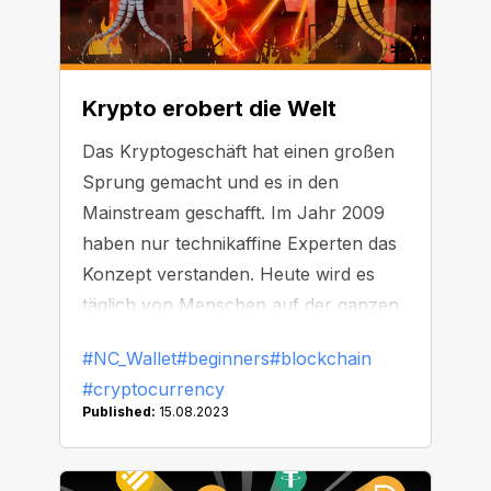
Krypto erobert die Welt
Das Kryptogeschäft hat einen großen
Sprung gemacht und es in den
Mainstream geschafft. Im Jahr 2009
haben nur technikaffine Experten das
Konzept verstanden. Heute wird es
täglich von Menschen auf der ganzen
Welt genutzt.
#NC_Wallet
#beginners
#blockchain
#cryptocurrency
Published:
15.08.2023