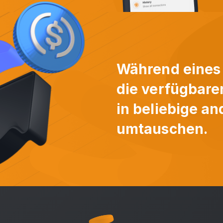
Während eines 
die verfügbare
in beliebige a
umtauschen.