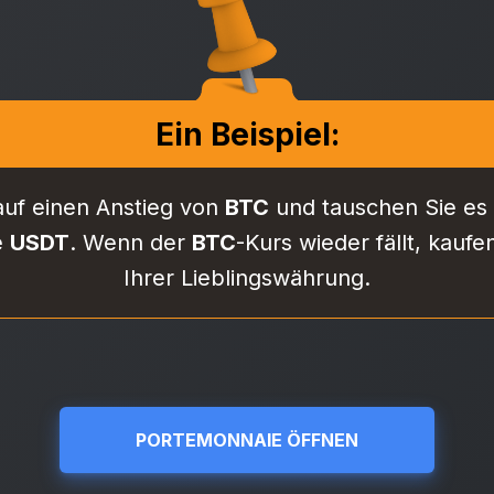
Ein Beispiel:
auf einen Anstieg von
BTC
und tauschen Sie es
e
USDT
. Wenn der
BTC
-Kurs wieder fällt, kauf
Ihrer Lieblingswährung.
PORTEMONNAIE ÖFFNEN