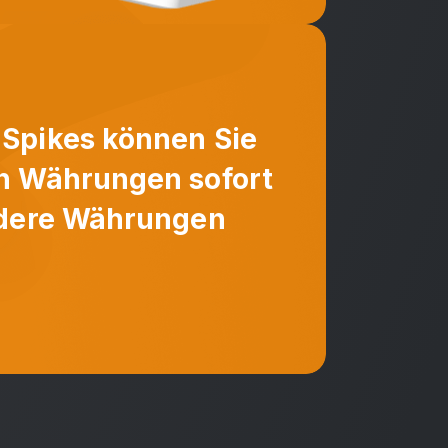
Spikes können Sie
n Währungen sofort
ndere Währungen