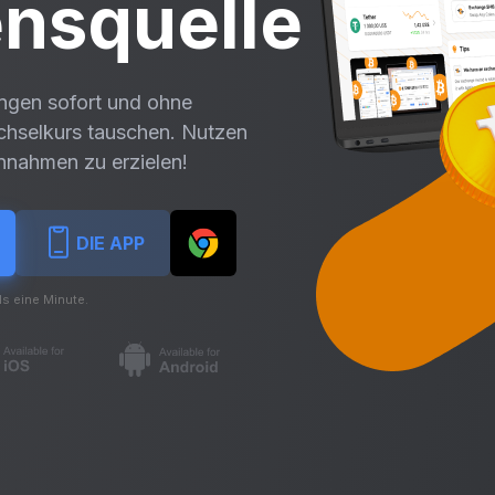
nsquelle
ngen sofort und ohne
chselkurs tauschen. Nutzen
innahmen zu erzielen!
DIE APP
ls eine Minute.