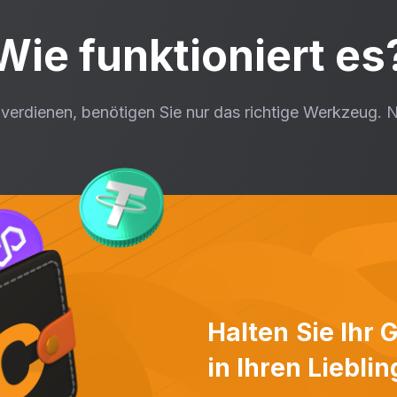
Wie funktioniert es
rdienen, benötigen Sie nur das richtige Werkzeug. NC 
Halten Sie Ihr
in Ihren Liebl