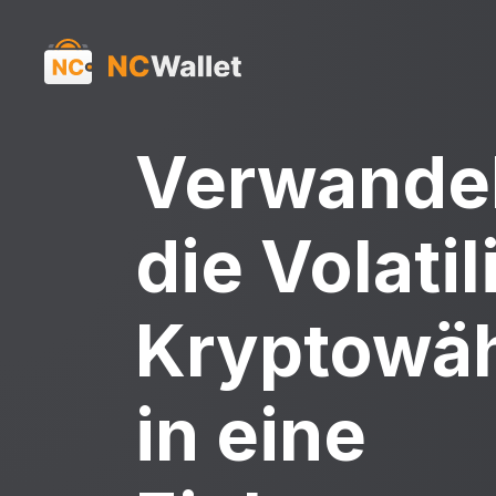
Verwandel
die Volatil
Kryptowä
in eine