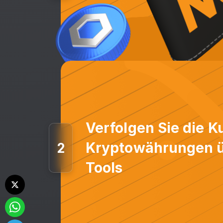
Verfolgen Sie die K
Kryptowährungen üb
2
Tools