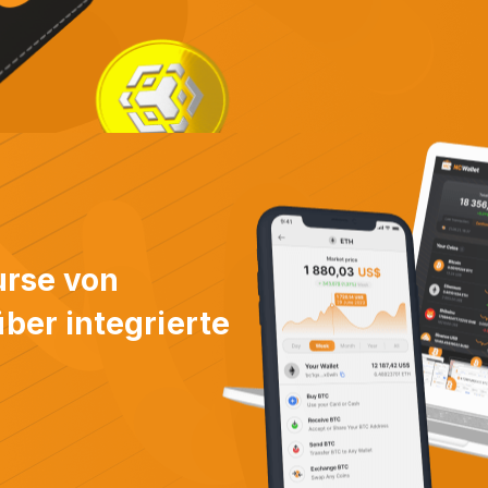
urse von
er integrierte