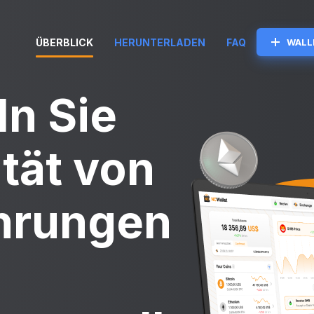
ÜBERBLICK
HERUNTERLADEN
FAQ
WALL
n Sie
ität von
hrungen