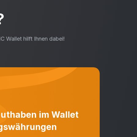
?
Wallet hilft Ihnen dabei!
 Guthaben im Wallet
ingswährungen