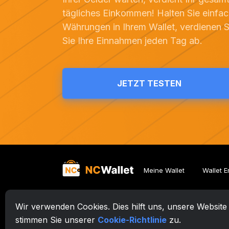
tägliches Einkommen! Halten Sie einfac
Währungen in Ihrem Wallet, verdienen 
Sie Ihre Einnahmen jeden Tag ab.
JETZT TESTEN
Meine Wallet
Wallet E
Wir verwenden Cookies. Dies hilft uns, unsere Website
© 2026. Zafiro Innovation Systems LLC. All rights reser
stimmen Sie unserer
Cookie-Richtlinie
zu.