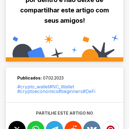
compartilhar este artigo com
seus amigos!
Publicados:
07.02.2023
#crypto_wallet
#NC_Wallet
#cryptoeconomics
#beginners
#DeFi
PARTILHE ESTE ARTIGO NO