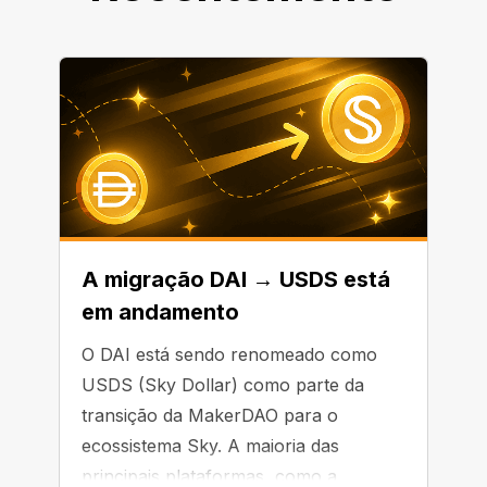
A migração DAI → USDS está
em andamento
O DAI está sendo renomeado como
USDS (Sky Dollar) como parte da
transição da MakerDAO para o
ecossistema Sky. A maioria das
principais plataformas, como a