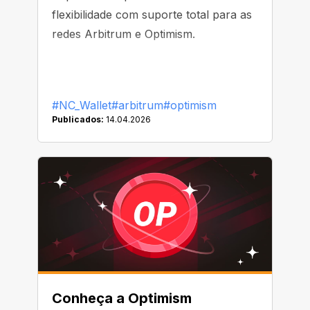
flexibilidade com suporte total para as
redes Arbitrum e Optimism.
#NC_Wallet
#arbitrum
#optimism
Publicados:
14.04.2026
Conheça a Optimism