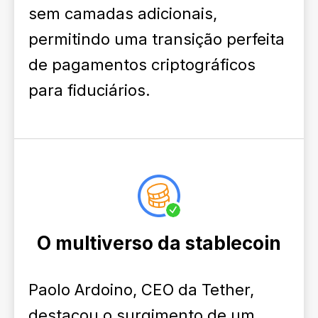
sem camadas adicionais,
permitindo uma transição perfeita
de pagamentos criptográficos
para fiduciários.
O multiverso da stablecoin
Paolo Ardoino, CEO da Tether,
destacou o surgimento de um