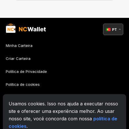
PT
Minha Carteira
Criar Carteira
Política de Privacidade
Política de cookies
Política AML
Usamos cookies. Isso nos ajuda a executar nosso
Termos de Utilização
site e oferecer uma experiência melhor. Ao usar
nosso site, você concorda com nossa
política de
Suporte
cookies
.