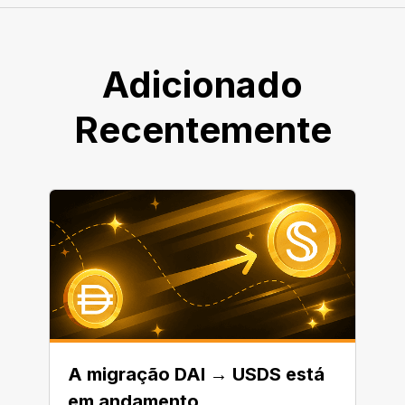
Adicionado
Recentemente
A migração DAI → USDS está
em andamento