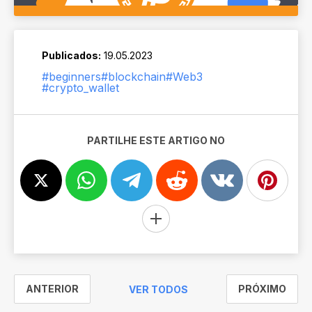
Publicados:
19.05.2023
#beginners
#blockchain
#Web3
#crypto_wallet
PARTILHE ESTE ARTIGO NO
ANTERIOR
PRÓXIMO
VER TODOS