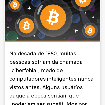
Na década de 1980, muitas
pessoas sofriam da chamada
"ciberfobia", medo de
computadores inteligentes nunca
vistos antes. Alguns usuários
daquela época sentiam que
"poderiam ser substituídos por