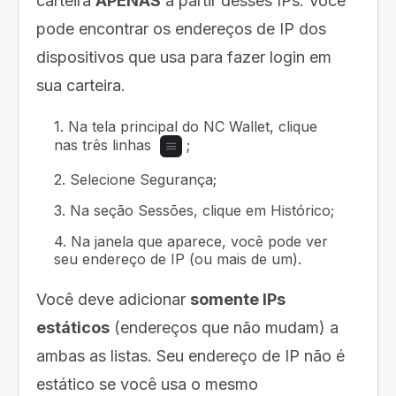
carteira
APENAS
a partir desses IPs. Você
pode encontrar os endereços de IP dos
dispositivos que usa para fazer login em
sua carteira.
1. Na tela principal do NC Wallet, clique
nas três linhas
;
2. Selecione Segurança;
3. Na seção Sessões, clique em Histórico;
4. Na janela que aparece, você pode ver
seu endereço de IP (ou mais de um).
Você deve adicionar
somente IPs
estáticos
(endereços que não mudam) a
ambas as listas. Seu endereço de IP não é
estático se você usa o mesmo