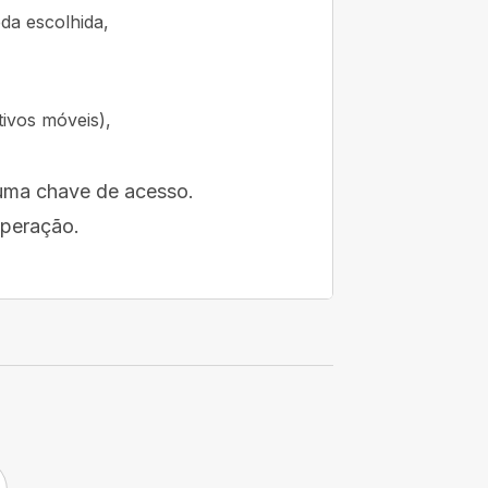
da escolhida,
tivos móveis),
 uma chave de acesso.
operação.