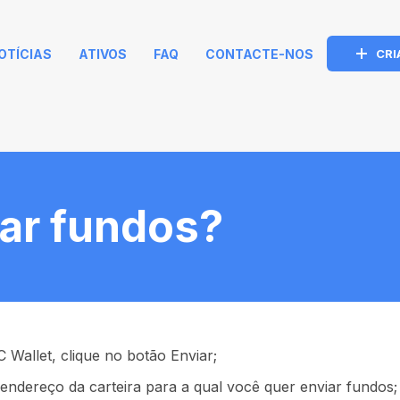
OTÍCIAS
ATIVOS
FAQ
CONTACTE-NOS
CRI
ar fundos?
C Wallet, clique no botão Enviar;
 endereço da carteira para a qual você quer enviar fundos;