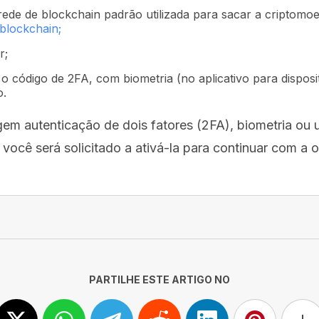
rede de blockchain padrão utilizada para sacar a criptomoe
 blockchain;
r;
o código de 2FA, com biometria (no aplicativo para disposi
o.
em autenticação de dois fatores (2FA), biometria ou
 você será solicitado a ativá-la para continuar com a 
PARTILHE ESTE ARTIGO NO