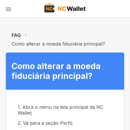
FAQ
Como alterar a moeda fiduciária principal?
Como alterar a moeda
fiduciária principal?
1. Abra o menu na tela principal da NC
Wallet;
2. Vá para a seção Perfil;