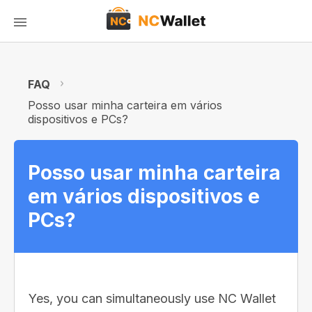
FAQ
Posso usar minha carteira em vários
dispositivos e PCs?
Posso usar minha carteira
em vários dispositivos e
PCs?
Yes, you can simultaneously use NC Wallet