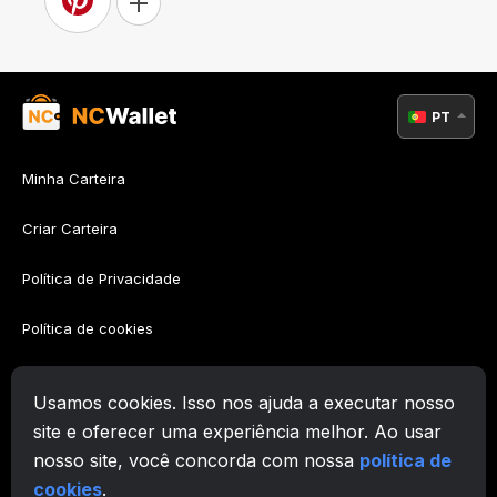
PT
Minha Carteira
Criar Carteira
Política de Privacidade
Política de cookies
Política AML
Usamos cookies. Isso nos ajuda a executar nosso
Termos de Utilização
site e oferecer uma experiência melhor. Ao usar
nosso site, você concorda com nossa
política de
Suporte
cookies
.