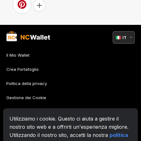
IT
Il Mio Wallet
Crea Portafoglio
Politica della privacy
Gestione dei Cookie
Policy di AML
Utilizziamo i cookie. Questo ci aiuta a gestire il
Condizioni d'uso
nostro sito web e a offrirti un'esperienza migliore.
Utilizzando il nostro sito, accetti la nostra
politica
Supporto