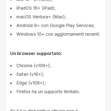
iPadOS 16+ (iPad);
macOS Ventura+ (Mac);
Android 9+ con Google Play Services;
Windows 10+ con aggiornamenti recenti.
Un browser supportato:
Chrome (v109+);
Safari (v16+);
Edge (v109+);
Firefox ha un supporto limitato.
Se il tuo dispositivo attuale non è