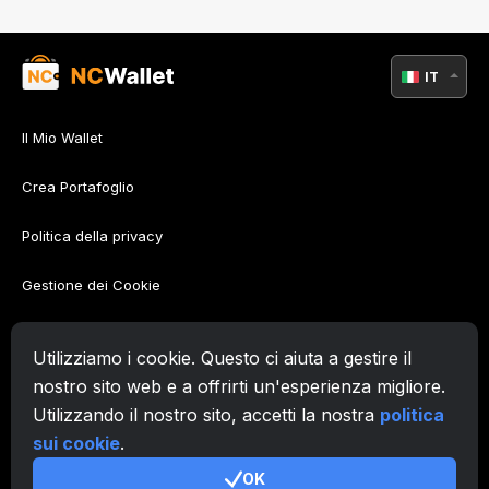
IT
Il Mio Wallet
Crea Portafoglio
Politica della privacy
Gestione dei Cookie
Policy di AML
Utilizziamo i cookie. Questo ci aiuta a gestire il
Condizioni d'uso
nostro sito web e a offrirti un'esperienza migliore.
Utilizzando il nostro sito, accetti la nostra
politica
Supporto
sui cookie
.
OK