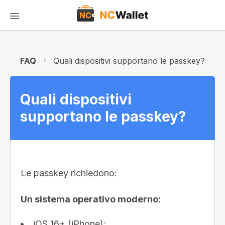
FAQ
Quali dispositivi supportano le passkey?
Quali dispositivi
supportano le passkey?
Le passkey richiedono:
Un sistema operativo moderno:
iOS 16+ (iPhone);