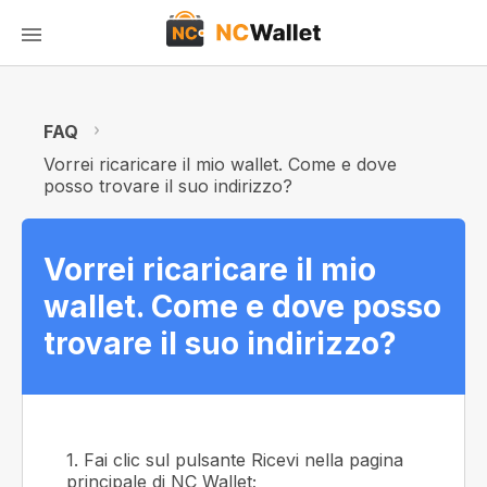
FAQ
Vorrei ricaricare il mio wallet. Come e dove
posso trovare il suo indirizzo?
Vorrei ricaricare il mio
wallet. Come e dove posso
trovare il suo indirizzo?
1. Fai clic sul pulsante Ricevi nella pagina
principale di NC Wallet;