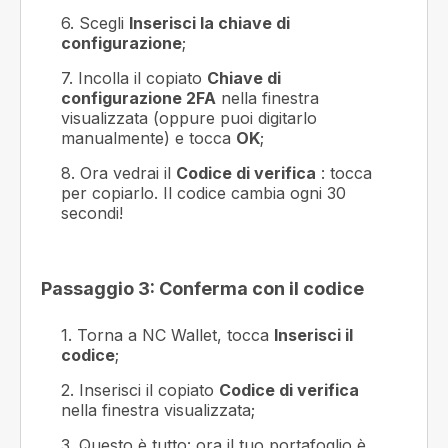
6. Scegli
Inserisci la chiave di
configurazione
;
7. Incolla il copiato
Chiave di
configurazione 2FA
nella finestra
visualizzata (oppure puoi digitarlo
manualmente) e tocca
OK
;
8. Ora vedrai il
Codice di verifica
: tocca
per copiarlo. Il codice cambia ogni 30
secondi!
Passaggio 3: Conferma con il codice
1. Torna a NC Wallet, tocca
Inserisci il
codice
;
2. Inserisci il copiato
Codice di verifica
nella finestra visualizzata;
3. Questo è tutto: ora il tuo portafoglio è