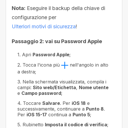
Nota:
Eseguire il backup della chiave di
configurazione per
Ulteriori motivi di sicurezza
!
Passaggio 2: vai su Password Apple
1. Apri
Password Apple
;
2. Tocca l'icona più
nell'angolo in alto
a destra;
3. Nella schermata visualizzata, compila i
campi:
Sito web/Etichetta
,
Nome utente
e
Campo password
;
4. Toccare
Salvare
. Per
iOS 18
e
successivamente, continuare a
Punto 8
.
Per
iOS 15-17
continua a
Punto 5
;
5. Rubinetto
Imposta il codice di verifica
;