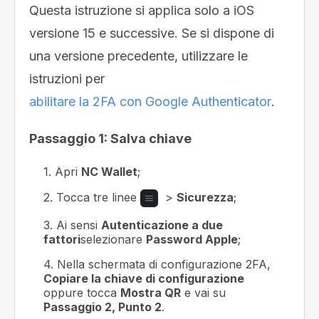
Questa istruzione si applica solo a iOS
versione 15 e successive. Se si dispone di
una versione precedente, utilizzare le
istruzioni per
abilitare la 2FA con Google Authenticator
.
Passaggio 1: Salva chiave
1. Apri
NC Wallet
;
2. Tocca tre linee
>
Sicurezza
;
3. Ai sensi
Autenticazione a due
fattori
selezionare
Password Apple
;
4. Nella schermata di configurazione 2FA,
Copiare la chiave di configurazione
oppure tocca
Mostra QR
e vai su
Passaggio 2, Punto 2
.