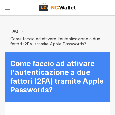
FAQ
Come faccio ad attivare l'autenticazione a due
fattori (2FA) tramite Apple Passwords?
Come faccio ad attivare
l'autenticazione a due
fattori (2FA) tramite Apple
Passwords?