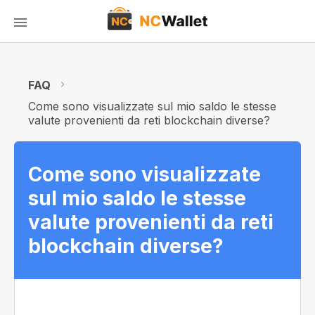
FAQ
Come sono visualizzate sul mio saldo le stesse
valute provenienti da reti blockchain diverse?
Come sono visualizzate
sul mio saldo le stesse
valute provenienti da reti
blockchain diverse?