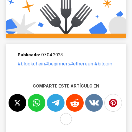
Publicado:
07.04.2023
#blockchain
#beginners
#ethereum
#bitcoin
COMPARTE ESTE ARTÍCULO EN