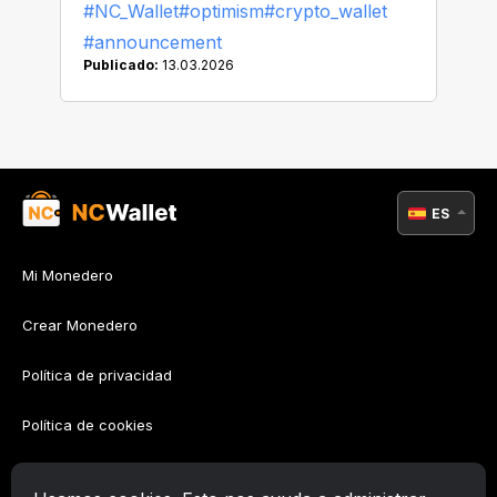
#NC_Wallet
#optimism
#crypto_wallet
#announcement
Publicado:
13.03.2026
ES
Mi Monedero
Crear Monedero
Política de privacidad
Política de cookies
Política AML