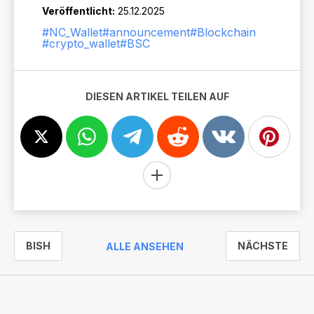
Veröffentlicht:
25.12.2025
#NC_Wallet
#announcement
#Blockchain
#crypto_wallet
#BSC
DIESEN ARTIKEL TEILEN AUF
BISH
NÄCHSTE
ALLE ANSEHEN