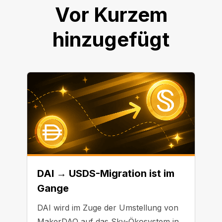
Vor Kurzem
hinzugefügt
DAI → USDS-Migration ist im
Gange
DAI wird im Zuge der Umstellung von
MakerDAO auf das Sky-Ökosystem in