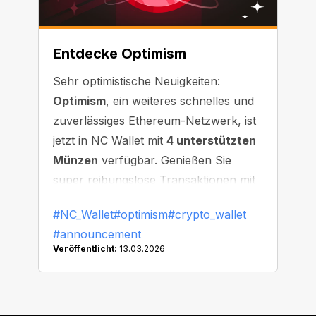
Entdecke Optimism
Sehr optimistische Neuigkeiten:
Optimism
, ein weiteres schnelles und
zuverlässiges Ethereum-Netzwerk, ist
jetzt in NC Wallet mit
4 unterstützten
Münzen
verfügbar. Genießen Sie
super reibungslose Transaktionen mit
minimaler Wartezeit!
#NC_Wallet
#optimism
#crypto_wallet
#announcement
Veröffentlicht:
13.03.2026