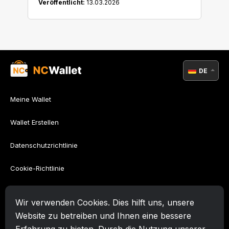
Veröffentlicht:
13.03.2026
DE
Meine Wallet
Wallet Erstellen
Datenschutzrichtlinie
Cookie-Richtlinie
AML-Richtlinie
Wir verwenden Cookies. Dies hilft uns, unsere
Nutzungsbedingungen
Website zu betreiben und Ihnen eine bessere