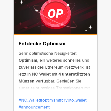
Entdecke Optimism
Sehr optimistische Neuigkeiten:
Optimism
, ein weiteres schnelles und
zuverlässiges Ethereum-Netzwerk, ist
jetzt in NC Wallet mit
4 unterstützten
Münzen
verfügbar. Genießen Sie
super reibungslose Transaktionen mit
minimaler Wartezeit!
#NC_Wallet
#optimism
#crypto_wallet
#announcement