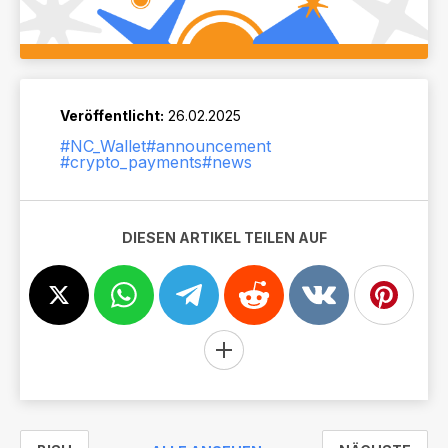
Veröffentlicht:
26.02.2025
#NC_Wallet
#announcement
#crypto_payments
#news
DIESEN ARTIKEL TEILEN AUF