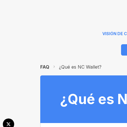
VISIÓN DE
FAQ
¿Qué es NC Wallet?
¿Qué es N