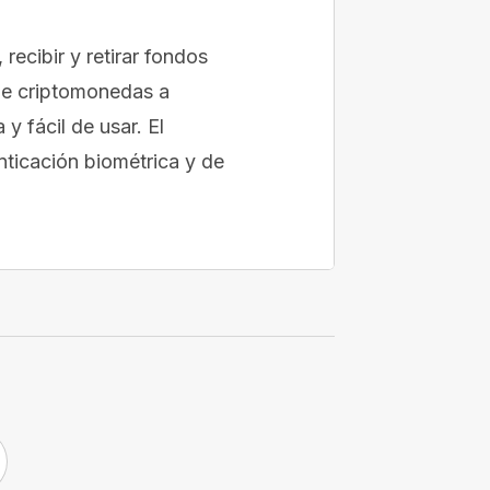
ecibir y retirar fondos
 de criptomonedas a
y fácil de usar. El
ticación biométrica y de