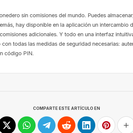
onedero sin comisiones del mundo. Puedes almacenar, r
demás, hay disponible en la aplicación un intercambio
omisiones adicionales. Y todo en una interfaz intuitiva 
con todas las medidas de seguridad necesarias: auten
un código PIN.
COMPARTE ESTE ARTÍCULO EN