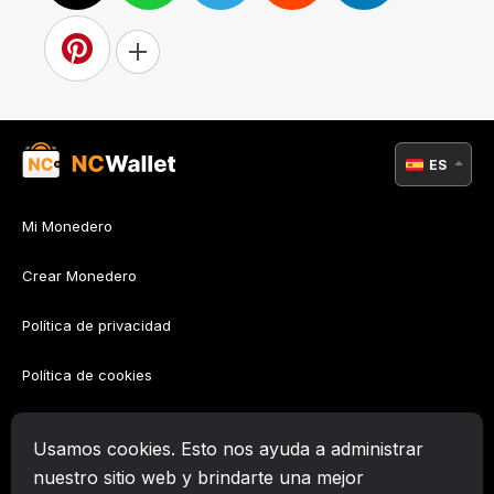
ES
Mi Monedero
Crear Monedero
Política de privacidad
Política de cookies
Política AML
Usamos cookies. Esto nos ayuda a administrar
Términos de uso
nuestro sitio web y brindarte una mejor